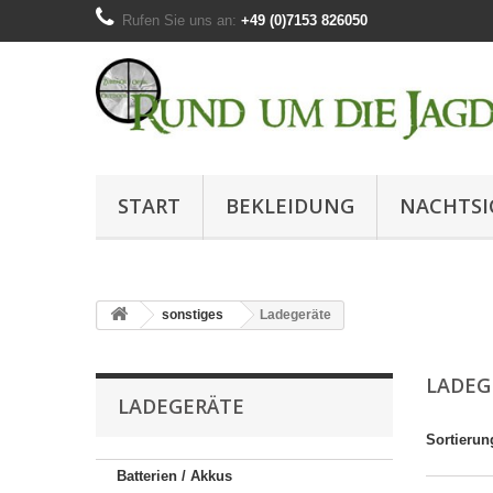
Rufen Sie uns an:
+49 (0)7153 826050
START
BEKLEIDUNG
NACHTSI
sonstiges
Ladegeräte
LADEG
LADEGERÄTE
Sortierun
Batterien / Akkus