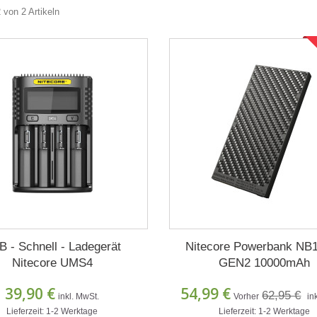
2 von 2 Artikeln
 - Schnell - Ladegerät
Nitecore Powerbank NB
Nitecore UMS4
GEN2 10000mAh
39,90 €
54,99 €
62,95 €
inkl. MwSt.
Vorher
in
Lieferzeit: 1-2 Werktage
Lieferzeit: 1-2 Werktage