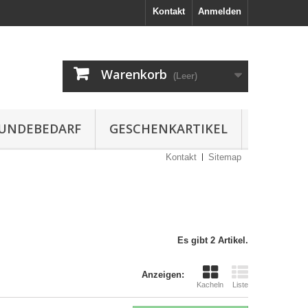
Kontakt
Anmelden
Warenkorb
(Leer)
UNDEBEDARF
GESCHENKARTIKEL
Kontakt
Sitemap
Es gibt 2 Artikel.
Anzeigen:
Kacheln
Liste