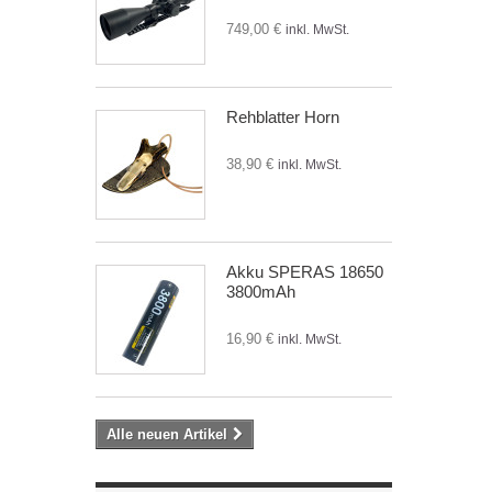
749,00 €
inkl. MwSt.
Rehblatter Horn
38,90 €
inkl. MwSt.
Akku SPERAS 18650
3800mAh
16,90 €
inkl. MwSt.
Alle neuen Artikel