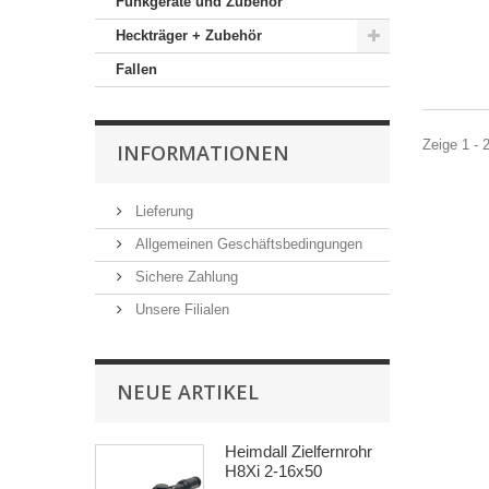
Funkgeräte und Zubehör
Heckträger + Zubehör
Fallen
Zeige 1 - 
INFORMATIONEN
Lieferung
Allgemeinen Geschäftsbedingungen
Sichere Zahlung
Unsere Filialen
NEUE ARTIKEL
Heimdall Zielfernrohr
H8Xi 2-16x50