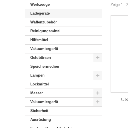
Werkzeuge
Zeige 1 - 
Ladegeräte
Waffenzubehör
Reinigungsmittel
Hilfsmittel
Vakuumiergerät
Geldbörsen
Speichermedien
Lampen
Lockmittel
Messer
USB
Vakuumiergerät
Sicherheit
Ausrüstung