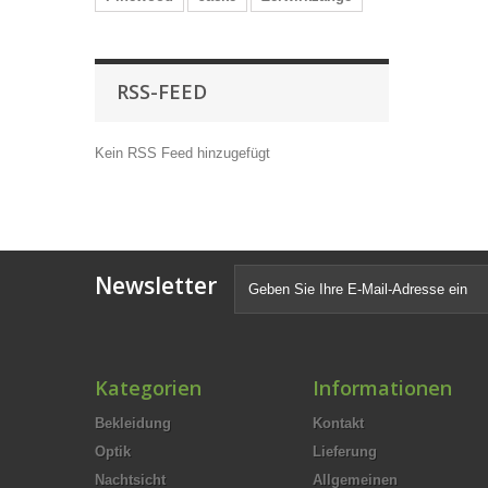
RSS-FEED
Kein RSS Feed hinzugefügt
Newsletter
Kategorien
Informationen
Bekleidung
Kontakt
Optik
Lieferung
Nachtsicht
Allgemeinen