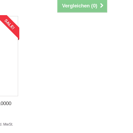
Vergleichen (
0
)
SALE!
10000
kl. MwSt.