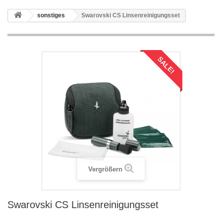
sonstiges
Swarovski CS Linsenreinigungsset
SALE!
Vergrößern
Swarovski CS Linsenreinigungsset