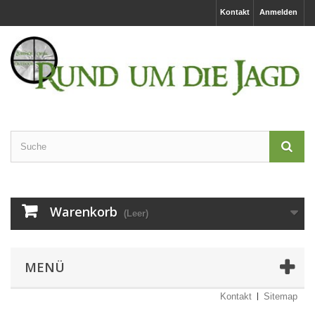
Kontakt
Anmelden
Warenkorb
(Leer)
MENÜ
Kontakt
Sitemap