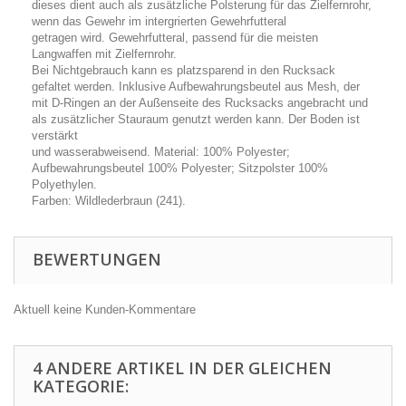
dieses dient auch als zusätzliche Polsterung für das Zielfernrohr,
wenn das Gewehr im intergrierten Gewehrfutteral
getragen wird. Gewehrfutteral, passend für die meisten
Langwaffen mit Zielfernrohr.
Bei Nichtgebrauch kann es platzsparend in den Rucksack
gefaltet werden. Inklusive Aufbewahrungsbeutel aus Mesh, der
mit D-Ringen an der Außenseite des Rucksacks angebracht und
als zusätzlicher Stauraum genutzt werden kann. Der Boden ist
verstärkt
und wasserabweisend. Material: 100% Polyester;
Aufbewahrungsbeutel 100% Polyester; Sitzpolster 100%
Polyethylen.
Farben: Wildlederbraun (241).
BEWERTUNGEN
Aktuell keine Kunden-Kommentare
4 ANDERE ARTIKEL IN DER GLEICHEN
KATEGORIE: