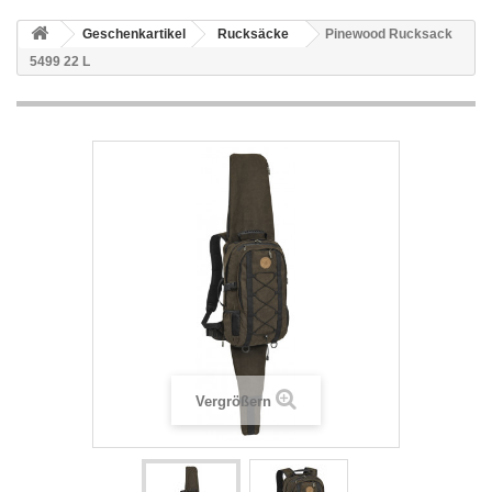
Geschenkartikel
Rucksäcke
Pinewood Rucksack
5499 22 L
Vergrößern