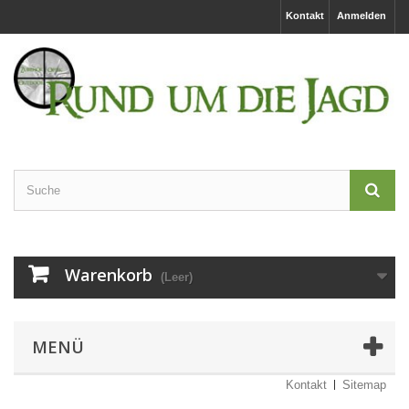
Kontakt
Anmelden
Warenkorb
(Leer)
MENÜ
Kontakt
Sitemap