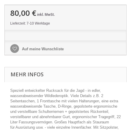
80,00 €
inkl. MwSt.
Lieferzeit: 7-10 Werktage
Auf meine Wunschliste
MEHR INFOS
Speziell entwickelter Rucksack für die Jagd - in edler,
wasserabweisender Wildlederoptik. Viele Details z.B. 2
Seitentaschen, 1 Fronttasche mit vielen Halterungen, eine extra
wasserabweisende Tasche, D-Ringe, gepolsterte ergonomische
und verstellbare Schulterriemen + gepolstertes Rückenteil,
verstellbarer und abnehmbarer Gurt, ergonomischer Tragegriff, 22
Liter Fassungsvermögen. Großes Hauptfach als Stauraum
für Ausrüstung usw. - viele einzelne Innenfächer. Mit Sitzpolster,