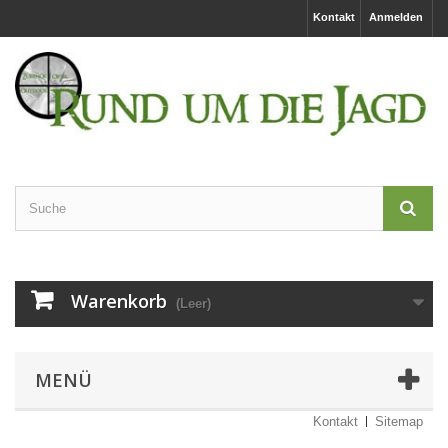
Kontakt
Anmelden
Warenkorb
(Leer)
MENÜ
Kontakt
Sitemap