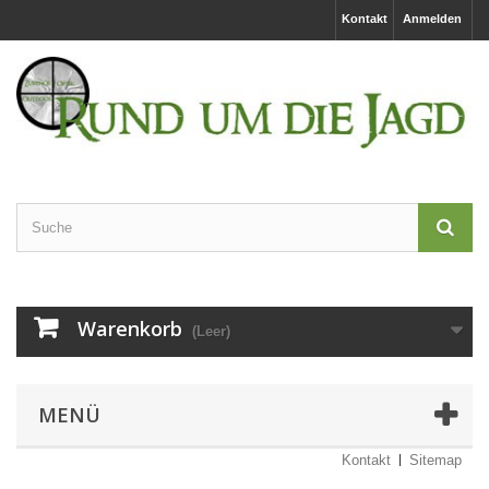
Kontakt
Anmelden
Warenkorb
(Leer)
MENÜ
Kontakt
Sitemap